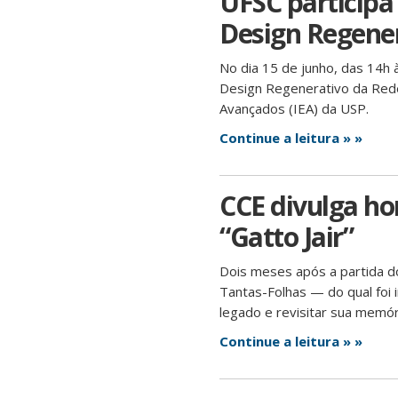
UFSC participa
Design Regener
No dia 15 de junho, das 14h 
Design Regenerativo da Rede 
Avançados (IEA) da USP.
Continue a leitura » »
CCE divulga ho
“Gatto Jair”
Dois meses após a partida do 
Tantas-Folhas — do qual foi 
legado e revisitar sua memór
Continue a leitura » »