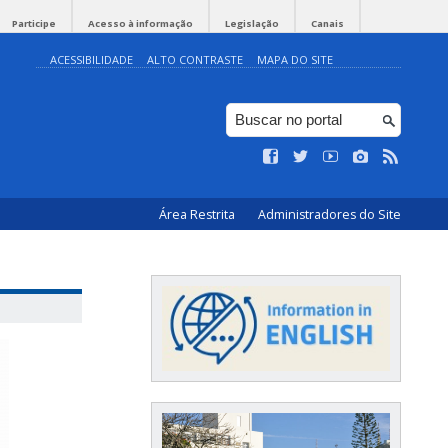
Participe
Acesso à informação
Legislação
Canais
ACESSIBILIDADE
ALTO CONTRASTE
MAPA DO SITE
Área Restrita
Administradores do Site