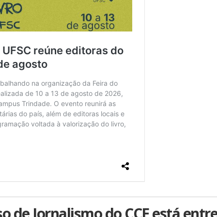
so de Jornalismo do CCE está entre