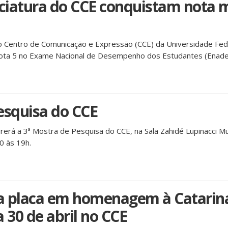
nciatura do CCE conquistam nota
do Centro de Comunicação e Expressão (CCE) da Universidade Fed
nota 5 no Exame Nacional de Desempenho dos Estudantes (Enade
esquisa do CCE
rerá a 3ª Mostra de Pesquisa do CCE, na Sala Zahidé Lupinacci M
0 às 19h.
a placa em homenagem à Catarin
 30 de abril no CCE