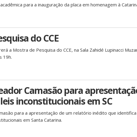
acadêmica para a inauguração da placa em homenagem à Catarin
esquisa do CCE
rerá a Mostra de Pesquisa do CCE, na Sala Zahidé Lupinacci Muza
s 19h.
reador Camasão para apresentaçã
 leis inconstitucionais em SC
são para a apresentação de um relatório inédito que identifica 
titucionais em Santa Catarina.