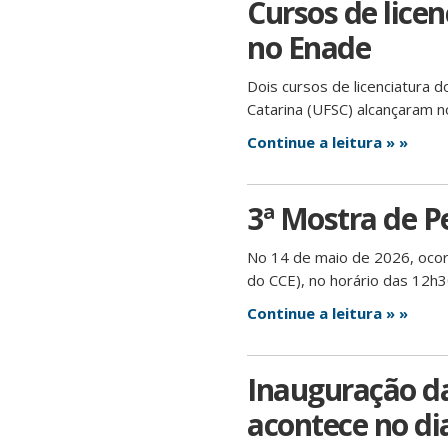
Cursos de lice
no Enade
Dois cursos de licenciatura 
Catarina (UFSC) alcançaram 
Continue a leitura » »
3ª Mostra de P
No 14 de maio de 2026, ocor
do CCE), no horário das 12h3
Continue a leitura » »
Inauguração d
acontece no dia