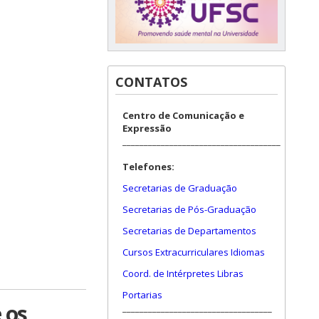
CONTATOS
Centro de Comunicação e
Expressão
_____________________________________
Telefones:
Secretarias de Graduação
Secretarias de Pós-Graduação
Secretarias de Departamentos
Cursos Extracurriculares Idiomas
Coord. de Intérpretes Libras
Portarias
 os
___________________________________