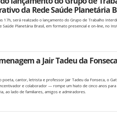
 do lançamento do Grupo de Trab
ativo da Rede Saúde Planetária B
às 17h, será realizado o lançamento do Grupo de Trabalho Interdis
Saúde Planetária Brasil, em formato presencial e on-line, no Ins
menagem a Jair Tadeu da Fonseca
poeta, cantor, letrista e professor Jair Tadeu da Fonseca, o Gatto
incentivador e colaborador — rompe um hiato de cinco anos para
ia, ao lado de familiares, amigos e admiradores.