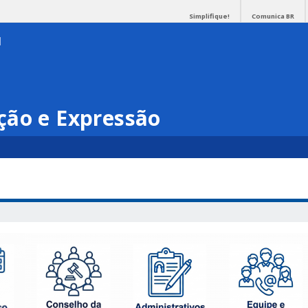
Simplifique!
Comunica BR
ção e Expressão