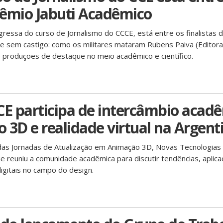
Prêmio Jabuti Acadêmico
, egressa do curso de Jornalismo do CCCE, está entre os finalistas 
e sem castigo: como os militares mataram Rubens Paiva (Editora
 produções de destaque no meio acadêmico e científico.
CE participa de intercâmbio acad
 3D e realidade virtual na Argent
 das Jornadas de Atualização em Animação 3D, Novas Tecnologias
 que reuniu a comunidade acadêmica para discutir tendências, aplic
digitais no campo do design.