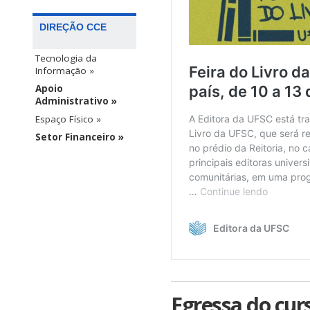
DIREÇÃO CCE
Tecnologia da
Informação »
Apoio
Administrativo »
Espaço Físico »
Setor Financeiro »
Egressa do cur