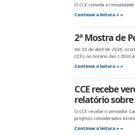
O CCE convida a comunidade 
Continue a leitura » »
2ª Mostra de P
No 23 de abril de 2026, ocor
CCE), no horário das 12h30 à
Continue a leitura » »
CCE recebe ve
relatório sobre
O CCE recebe o vereador Cama
projetos considerados incons
Continue a leitura » »