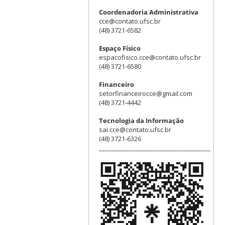
Coordenadoria Administrativa
cce@contato.ufsc.br
(48) 3721-6582
Espaço Físico
espacofisico.cce@contato.ufsc.br
(48) 3721-6580
Financeiro
setorfinanceirocce@gmail.com
(48) 3721-4442
Tecnologia da Informação
sai.cce@contato.ufsc.br
(48) 3721-6326
_____________________________________