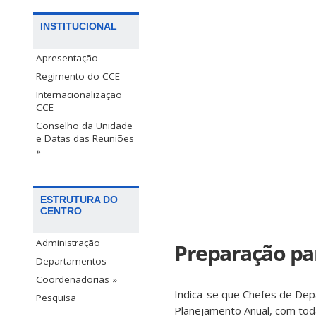
INSTITUCIONAL
Apresentação
Regimento do CCE
Internacionalização
CCE
Conselho da Unidade
e Datas das Reuniões
»
ESTRUTURA DO
CENTRO
Administração
Preparação pa
Departamentos
Coordenadorias »
Indica-se que Chefes de De
Pesquisa
Planejamento Anual, com toda