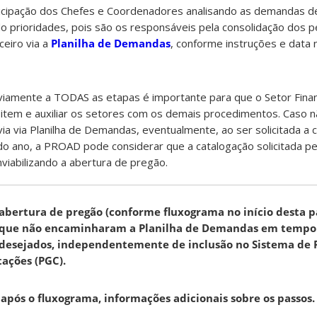
rticipação dos Chefes e Coordenadores analisando as demandas d
o prioridades, pois são os responsáveis pela consolidação dos p
eiro via a
Planilha de Demandas
, conforme instruções e data
iamente a TODAS as etapas é importante para que o Setor Financ
 item e auxiliar os setores com os demais procedimentos. Caso n
 via Planilha de Demandas, eventualmente, ao ser solicitada a 
do ano, a PROAD pode considerar que a catalogação solicitada p
nviabilizando a abertura de pregão.
 abertura de pregão (conforme fluxograma no início desta 
es que não encaminharam a Planilha de Demandas em tempo
s desejados, independentemente de inclusão no Sistema de
ações (PGC).
 após o fluxograma, informações adicionais sobre os passos.