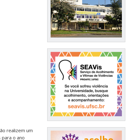
ão realizem um
s para o ano