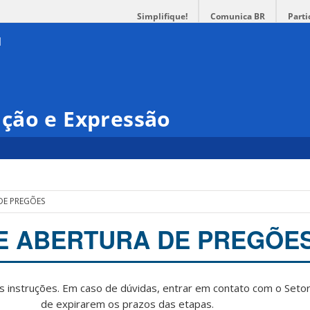
Simplifique!
Comunica BR
Parti
ção e Expressão
DE PREGÕES
E ABERTURA DE PREGÕE
s instruções. Em caso de dúvidas, entrar em contato com o Setor
de expirarem os prazos das etapas.