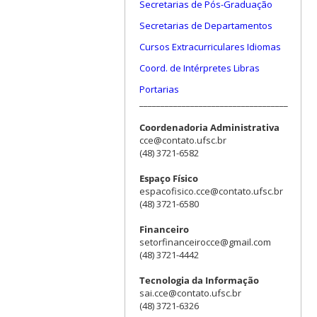
Secretarias de Pós-Graduação
Secretarias de Departamentos
Cursos Extracurriculares Idiomas
Coord. de Intérpretes Libras
Portarias
___________________________________
Coordenadoria Administrativa
cce@contato.ufsc.br
(48) 3721-6582
Espaço Físico
espacofisico.cce@contato.ufsc.br
(48) 3721-6580
Financeiro
setorfinanceirocce@gmail.com
(48) 3721-4442
Tecnologia da Informação
sai.cce@contato.ufsc.br
(48) 3721-6326