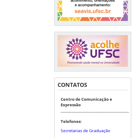
CONTATOS
Centro de Comunicação e
Expressão
_____________________________________
Telefones:
Secretarias de Graduação