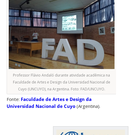
Professor Flávio Andaló durante atividade acadêmica na
Faculdade de Artes e Design da Universidad Nacional de
Cuyo (UNCUYO), na Argentina. Foto: FAD/UNCUYO.
Fonte:
Faculdade de Artes e Design da
Universidad Nacional de Cuyo
(Argentina).