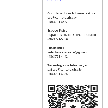
___________________________________
Coordenadoria Administrativa
cce@contato.ufsc.br
(48) 3721-6582
Espaço Físico
espacofisico.cce@contato.ufsc.br
(48) 3721-6580
Financeiro
setorfinanceirocce@gmail.com
(48) 3721-4442
Tecnologia da Informação
sai.cce@contato.ufsc.br
(48) 3721-6326
_____________________________________