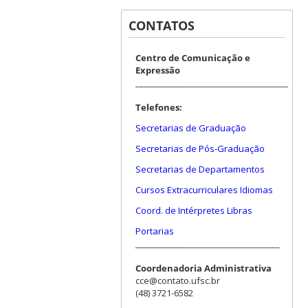
CONTATOS
Centro de Comunicação e
Expressão
_____________________________________
Telefones:
Secretarias de Graduação
Secretarias de Pós-Graduação
Secretarias de Departamentos
Cursos Extracurriculares Idiomas
Coord. de Intérpretes Libras
Portarias
___________________________________
Coordenadoria Administrativa
cce@contato.ufsc.br
(48) 3721-6582