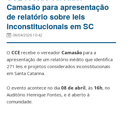
Camasão para apresentação
de relatório sobre leis
inconstitucionais em SC
06/04/2026 10:42
O
CCE
recebe o vereador
Camasão
para a
apresentação de um relatório inédito que identifica
271 leis e projetos considerados inconstitucionais
em Santa Catarina.
O evento acontece no dia
08 de abril
, às
16h
, no
Auditório Henrique Fontes, e é aberto à
comunidade.