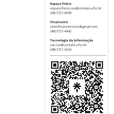
Espaço Físico
espacofisico.cce@contato.ufsc.br
(48) 3721-6580
Financeiro
setorfinanceirocce@gmail.com
(48) 3721-4442
Tecnologia da Informação
sai.cce@contato.ufsc.br
(48) 3721-6326
_____________________________________