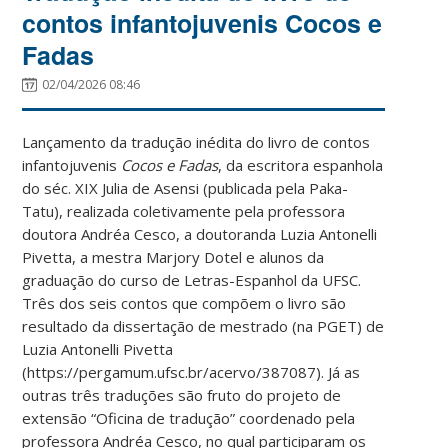
contos infantojuvenis Cocos e
Fadas
02/04/2026 08:46
Lançamento da tradução inédita do livro de contos
infantojuvenis
Cocos e Fadas
, da escritora espanhola
do séc. XIX Julia de Asensi (publicada pela Paka-
Tatu), realizada coletivamente pela professora
doutora Andréa Cesco, a doutoranda Luzia Antonelli
Pivetta, a mestra Marjory Dotel e alunos da
graduação do curso de Letras-Espanhol da UFSC.
Três dos seis contos que compõem o livro são
resultado da dissertação de mestrado (na PGET) de
Luzia Antonelli Pivetta
(https://pergamum.ufsc.br/acervo/387087). Já as
outras três traduções são fruto do projeto de
extensão “Oficina de tradução” coordenado pela
professora Andréa Cesco, no qual participaram os