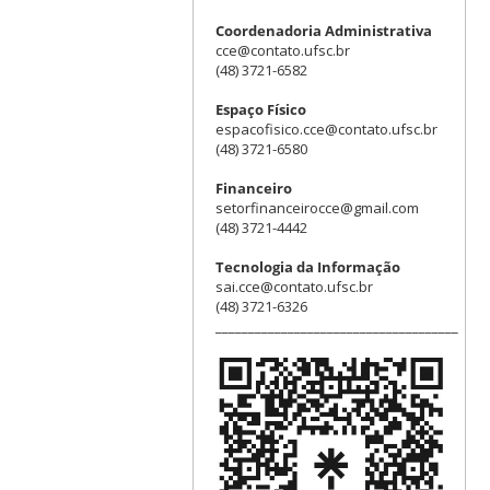
Coordenadoria Administrativa
cce@contato.ufsc.br
(48) 3721-6582
Espaço Físico
espacofisico.cce@contato.ufsc.br
(48) 3721-6580
Financeiro
setorfinanceirocce@gmail.com
(48) 3721-4442
Tecnologia da Informação
sai.cce@contato.ufsc.br
(48) 3721-6326
_____________________________________